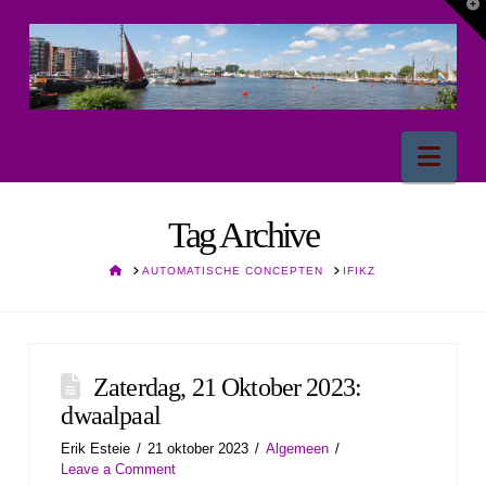
T
t
W
Nav
Tag Archive
HOME
AUTOMATISCHE CONCEPTEN
IFIKZ
Zaterdag, 21 Oktober 2023:
dwaalpaal
Erik Esteie
21 oktober 2023
Algemeen
Leave a Comment