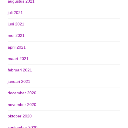
augustus 2021
juli 2021
juni 2021
mei 2021
april 2021
maart 2021
februari 2021
januari 2021
december 2020
november 2020
oktober 2020
september 2020