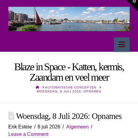
T
t
W
Nav
Blaze in Space - Katten, kermis,
Zaandam en veel meer
HOME
AUTOMATISCHE CONCEPTEN
WOENSDAG, 8 JULI 2026: OPNAMES
Woensdag, 8 Juli 2026: Opnames
Erik Esteie
8 juli 2026
Algemeen
Leave a Comment