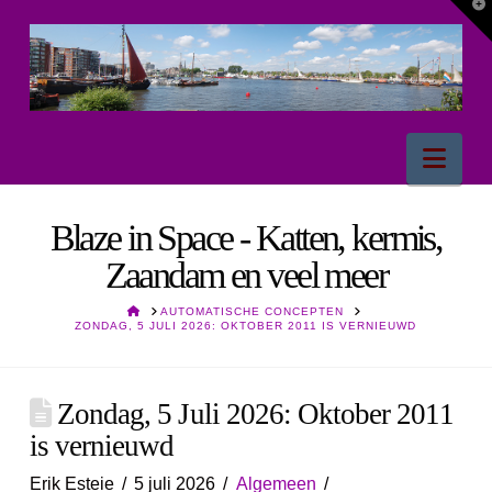
T
t
W
Nav
Blaze in Space - Katten, kermis,
Zaandam en veel meer
HOME
AUTOMATISCHE CONCEPTEN
ZONDAG, 5 JULI 2026: OKTOBER 2011 IS VERNIEUWD
Zondag, 5 Juli 2026: Oktober 2011
is vernieuwd
Erik Esteie
5 juli 2026
Algemeen