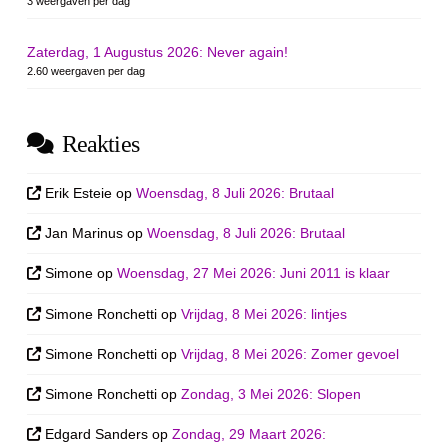
3 weergaven per dag
Zaterdag, 1 Augustus 2026: Never again!
2.60 weergaven per dag
Reakties
Erik Esteie
op
Woensdag, 8 Juli 2026: Brutaal
Jan Marinus
op
Woensdag, 8 Juli 2026: Brutaal
Simone
op
Woensdag, 27 Mei 2026: Juni 2011 is klaar
Simone Ronchetti
op
Vrijdag, 8 Mei 2026: lintjes
Simone Ronchetti
op
Vrijdag, 8 Mei 2026: Zomer gevoel
Simone Ronchetti
op
Zondag, 3 Mei 2026: Slopen
Edgard Sanders
op
Zondag, 29 Maart 2026: