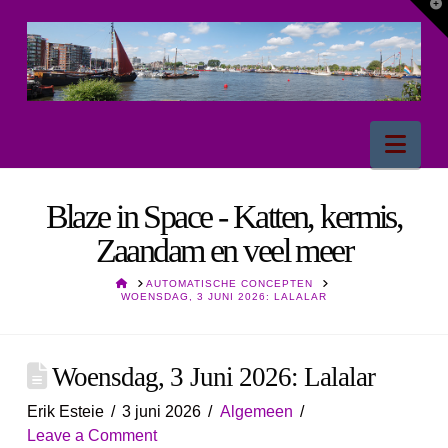
T
t
W
Nav
Blaze in Space - Katten, kermis,
Zaandam en veel meer
HOME
AUTOMATISCHE CONCEPTEN
WOENSDAG, 3 JUNI 2026: LALALAR
Woensdag, 3 Juni 2026: Lalalar
Erik Esteie
3 juni 2026
Algemeen
Leave a Comment