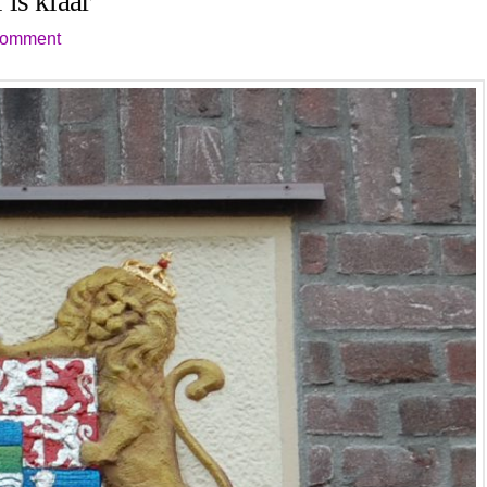
is klaar
Comment