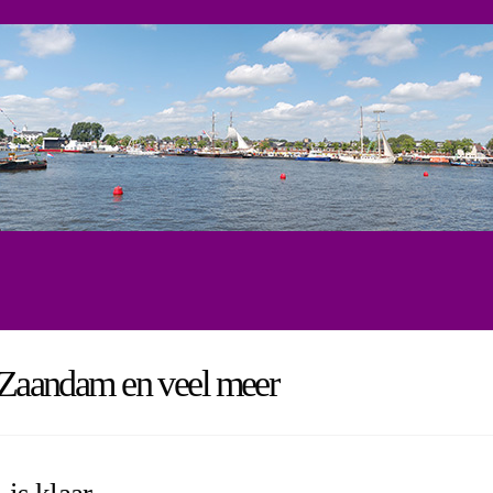
, Zaandam en veel meer