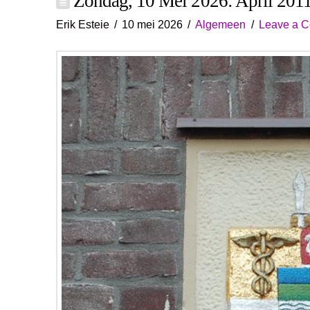
Zondag, 10 Mei 2026: April 2011 
Erik Esteie
10 mei 2026
Algemeen
Leave a 