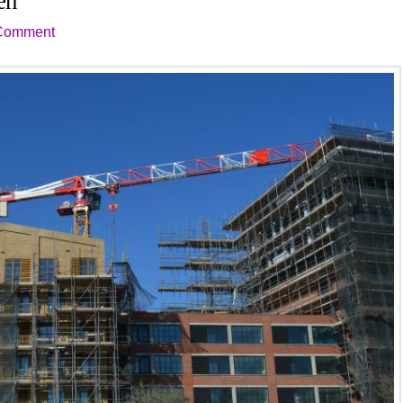
en
 Comment