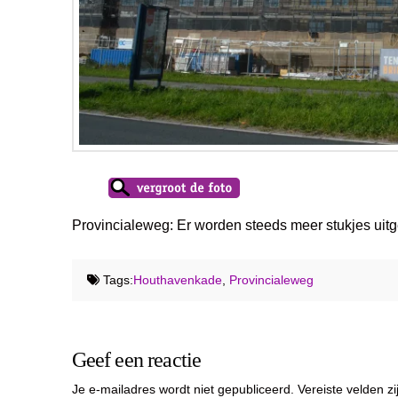
Provincialeweg: Er worden steeds meer stukjes uit
Tags:
Houthavenkade
,
Provincialeweg
Geef een reactie
Je e-mailadres wordt niet gepubliceerd.
Vereiste velden 