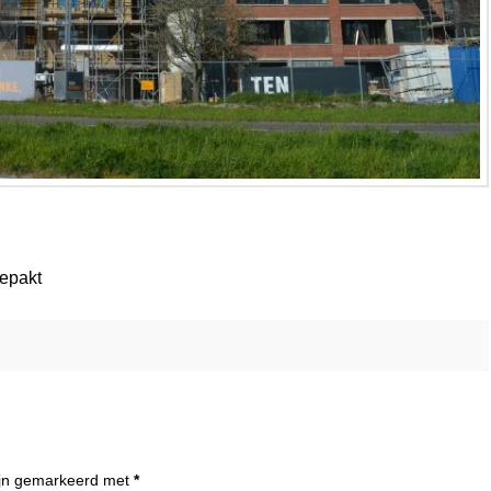
gepakt
zijn gemarkeerd met
*