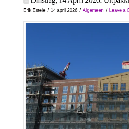
Dinsdag, 14 April 2026: Uitpakk
Erik Esteie
14 april 2026
Algemeen
Leave a