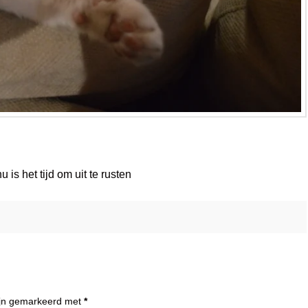
is het tijd om uit te rusten
zijn gemarkeerd met
*