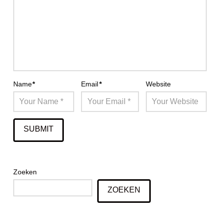
Name
*
Email
*
Website
Zoeken
ZOEKEN