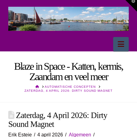
T
t
W
Nav
Blaze in Space - Katten, kermis,
Zaandam en veel meer
HOME
AUTOMATISCHE CONCEPTEN
ZATERDAG, 4 APRIL 2026: DIRTY SOUND MAGNET
Zaterdag, 4 April 2026: Dirty
Sound Magnet
Erik Esteie
4 april 2026
Algemeen