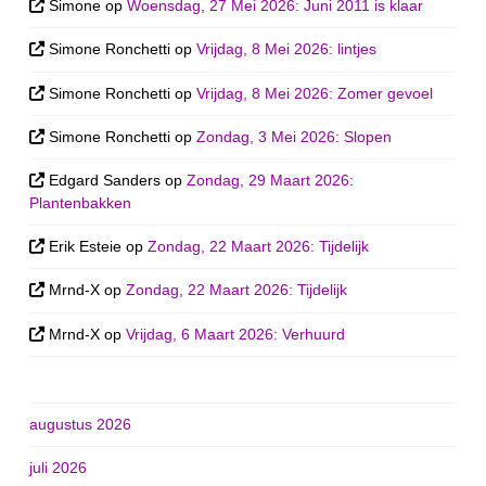
Simone
op
Woensdag, 27 Mei 2026: Juni 2011 is klaar
Simone Ronchetti
op
Vrijdag, 8 Mei 2026: lintjes
Simone Ronchetti
op
Vrijdag, 8 Mei 2026: Zomer gevoel
Simone Ronchetti
op
Zondag, 3 Mei 2026: Slopen
Edgard Sanders
op
Zondag, 29 Maart 2026:
Plantenbakken
Erik Esteie
op
Zondag, 22 Maart 2026: Tijdelijk
Mrnd-X
op
Zondag, 22 Maart 2026: Tijdelijk
Mrnd-X
op
Vrijdag, 6 Maart 2026: Verhuurd
augustus 2026
juli 2026