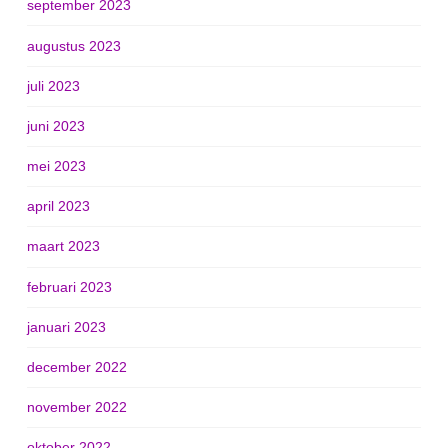
september 2023
augustus 2023
juli 2023
juni 2023
mei 2023
april 2023
maart 2023
februari 2023
januari 2023
december 2022
november 2022
oktober 2022