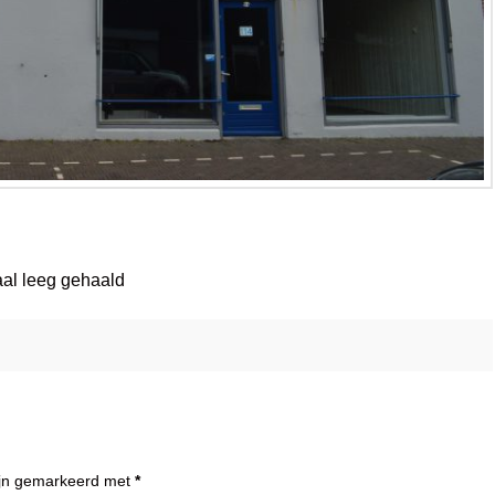
aal leeg gehaald
zijn gemarkeerd met
*