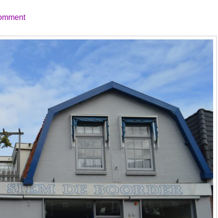
omment