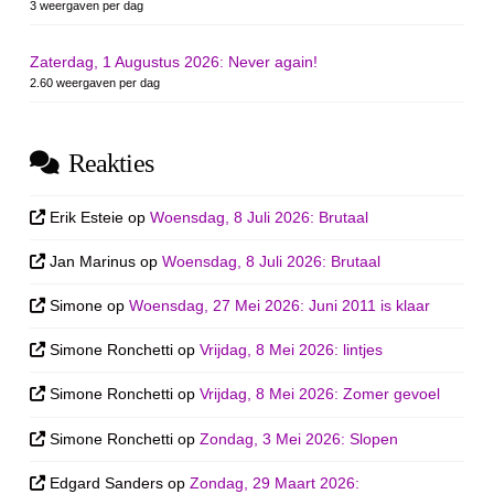
3 weergaven per dag
Zaterdag, 1 Augustus 2026: Never again!
2.60 weergaven per dag
Reakties
Erik Esteie
op
Woensdag, 8 Juli 2026: Brutaal
Jan Marinus
op
Woensdag, 8 Juli 2026: Brutaal
Simone
op
Woensdag, 27 Mei 2026: Juni 2011 is klaar
Simone Ronchetti
op
Vrijdag, 8 Mei 2026: lintjes
Simone Ronchetti
op
Vrijdag, 8 Mei 2026: Zomer gevoel
Simone Ronchetti
op
Zondag, 3 Mei 2026: Slopen
Edgard Sanders
op
Zondag, 29 Maart 2026: