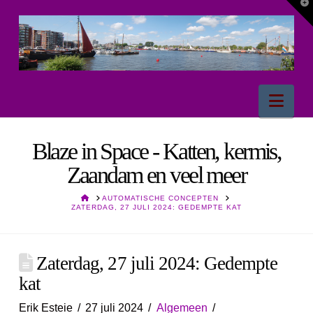
T
t
W
Nav
Blaze in Space - Katten, kermis,
Zaandam en veel meer
HOME
AUTOMATISCHE CONCEPTEN
ZATERDAG, 27 JULI 2024: GEDEMPTE KAT
Zaterdag, 27 juli 2024: Gedempte
kat
Erik Esteie
27 juli 2024
Algemeen