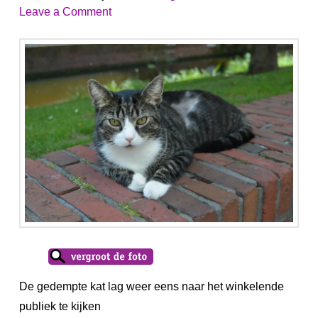
Leave a Comment
De gedempte kat lag weer eens naar het winkelende
publiek te kijken