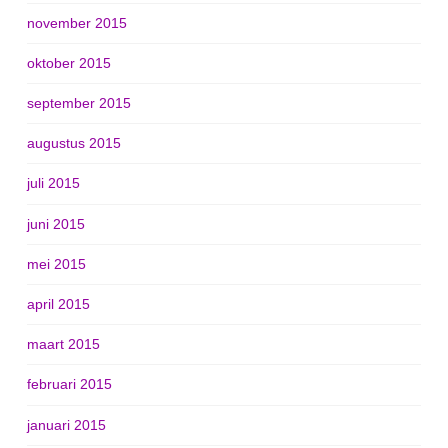
november 2015
oktober 2015
september 2015
augustus 2015
juli 2015
juni 2015
mei 2015
april 2015
maart 2015
februari 2015
januari 2015