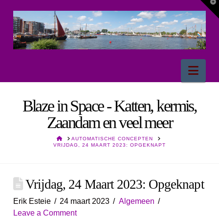
T
t
W
Nav
Blaze in Space - Katten, kermis,
Zaandam en veel meer
HOME
AUTOMATISCHE CONCEPTEN
VRIJDAG, 24 MAART 2023: OPGEKNAPT
Vrijdag, 24 Maart 2023: Opgeknapt
Erik Esteie
24 maart 2023
Algemeen
Leave a Comment