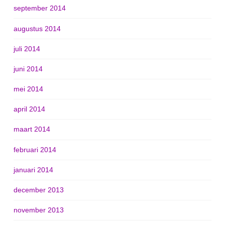
september 2014
augustus 2014
juli 2014
juni 2014
mei 2014
april 2014
maart 2014
februari 2014
januari 2014
december 2013
november 2013