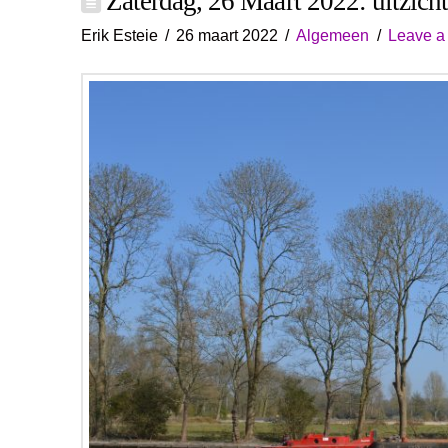
Zaterdag, 26 Maart 2022: uitzich
Erik Esteie
26 maart 2022
Algemeen
Leave 