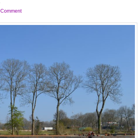
t
a Comment