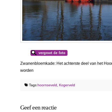
Zwanenbloemkade: Het achterste deel van het Hoor
worden
Tags:
hoornseveld
,
Kogerveld
Geef een reactie