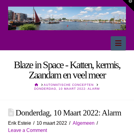
T
t
W
Nav
Blaze in Space - Katten, kermis,
Zaandam en veel meer
HOME
AUTOMATISCHE CONCEPTEN
DONDERDAG, 10 MAART 2022: ALARM
Donderdag, 10 Maart 2022: Alarm
Erik Esteie
10 maart 2022
Algemeen
Leave a Comment