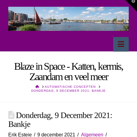
T
t
W
Nav
Blaze in Space - Katten, kermis,
Zaandam en veel meer
HOME
AUTOMATISCHE CONCEPTEN
DONDERDAG, 9 DECEMBER 2021: BANKJE
Donderdag, 9 December 2021:
Bankje
Erik Esteie
9 december 2021
Algemeen