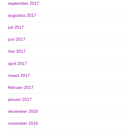
september 2017
augustus 2017
juli 2017
juni 2017
mei 2017
april 2017
maart 2017
februari 2017
januari 2017
december 2016
november 2016