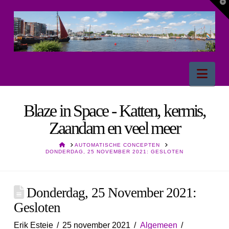
T
t
W
Nav
Blaze in Space - Katten, kermis,
Zaandam en veel meer
HOME
AUTOMATISCHE CONCEPTEN
DONDERDAG, 25 NOVEMBER 2021: GESLOTEN
Donderdag, 25 November 2021:
Gesloten
Erik Esteie
25 november 2021
Algemeen