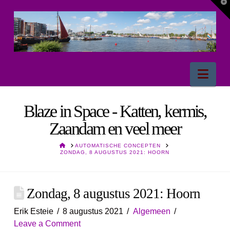
T
t
W
Nav
Blaze in Space - Katten, kermis,
Zaandam en veel meer
HOME
AUTOMATISCHE CONCEPTEN
ZONDAG, 8 AUGUSTUS 2021: HOORN
Zondag, 8 augustus 2021: Hoorn
Erik Esteie
8 augustus 2021
Algemeen
Leave a Comment