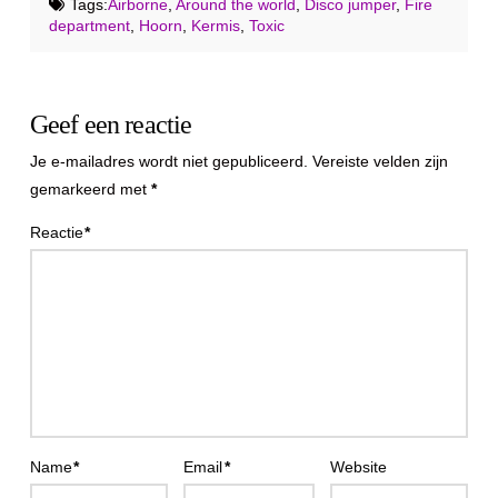
Tags:
Airborne
,
Around the world
,
Disco jumper
,
Fire
department
,
Hoorn
,
Kermis
,
Toxic
Geef een reactie
Je e-mailadres wordt niet gepubliceerd.
Vereiste velden zijn
gemarkeerd met
*
Reactie
*
Name
*
Email
*
Website