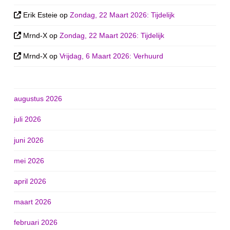
Erik Esteie
op
Zondag, 22 Maart 2026: Tijdelijk
Mrnd-X
op
Zondag, 22 Maart 2026: Tijdelijk
Mrnd-X
op
Vrijdag, 6 Maart 2026: Verhuurd
augustus 2026
juli 2026
juni 2026
mei 2026
april 2026
maart 2026
februari 2026