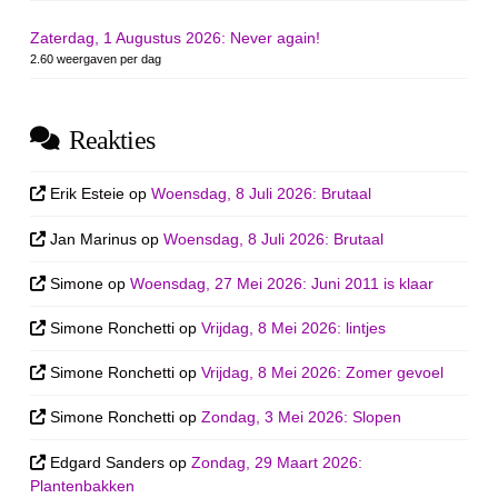
Zaterdag, 1 Augustus 2026: Never again!
2.60 weergaven per dag
Reakties
Erik Esteie
op
Woensdag, 8 Juli 2026: Brutaal
Jan Marinus
op
Woensdag, 8 Juli 2026: Brutaal
Simone
op
Woensdag, 27 Mei 2026: Juni 2011 is klaar
Simone Ronchetti
op
Vrijdag, 8 Mei 2026: lintjes
Simone Ronchetti
op
Vrijdag, 8 Mei 2026: Zomer gevoel
Simone Ronchetti
op
Zondag, 3 Mei 2026: Slopen
Edgard Sanders
op
Zondag, 29 Maart 2026:
Plantenbakken