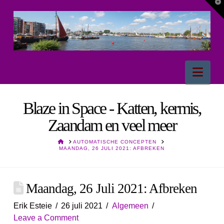
T
t
W
Nav
Blaze in Space - Katten, kermis,
Zaandam en veel meer
HOME
AUTOMATISCHE CONCEPTEN
MAANDAG, 26 JULI 2021: AFBREKEN
Maandag, 26 Juli 2021: Afbreken
Erik Esteie
26 juli 2021
Algemeen
Leave a Comment