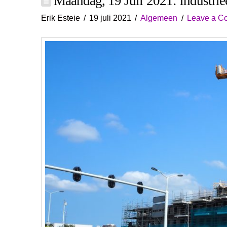
Maandag, 19 Juli 2021: Industrie
Erik Esteie
19 juli 2021
Algemeen
Leave a C