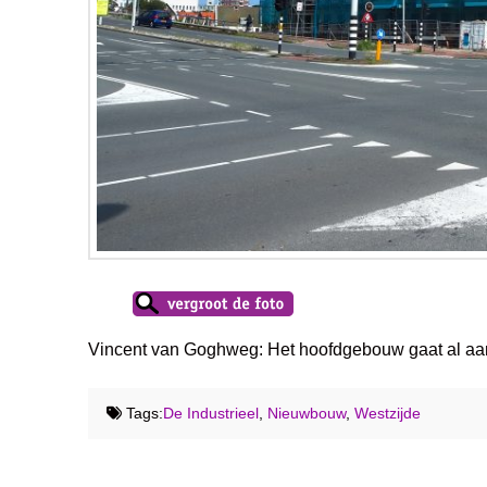
Vincent van Goghweg: Het hoofdgebouw gaat al aar
Tags:
De Industrieel
,
Nieuwbouw
,
Westzijde