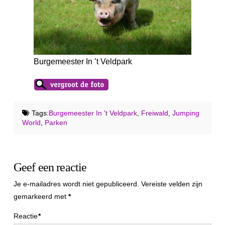
Burgemeester In ’t Veldpark
Tags:
Burgemeester In 't Veldpark
,
Freiwald
,
Jumping
World
,
Parken
Geef een reactie
Je e-mailadres wordt niet gepubliceerd.
Vereiste velden zijn
gemarkeerd met
*
Reactie
*