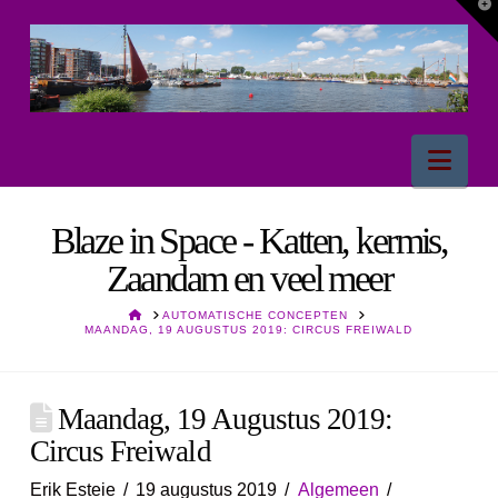
T
t
W
Nav
Blaze in Space - Katten, kermis,
Zaandam en veel meer
HOME
AUTOMATISCHE CONCEPTEN
MAANDAG, 19 AUGUSTUS 2019: CIRCUS FREIWALD
Maandag, 19 Augustus 2019:
Circus Freiwald
Erik Esteie
19 augustus 2019
Algemeen