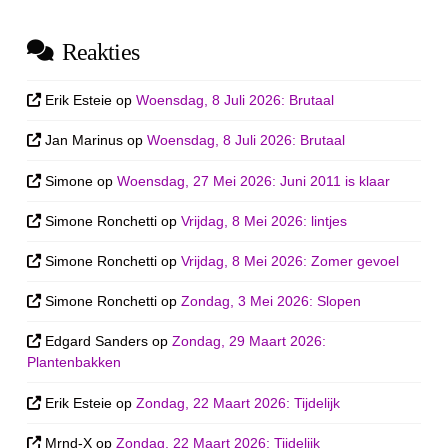
Reakties
Erik Esteie
op
Woensdag, 8 Juli 2026: Brutaal
Jan Marinus
op
Woensdag, 8 Juli 2026: Brutaal
Simone
op
Woensdag, 27 Mei 2026: Juni 2011 is klaar
Simone Ronchetti
op
Vrijdag, 8 Mei 2026: lintjes
Simone Ronchetti
op
Vrijdag, 8 Mei 2026: Zomer gevoel
Simone Ronchetti
op
Zondag, 3 Mei 2026: Slopen
Edgard Sanders
op
Zondag, 29 Maart 2026:
Plantenbakken
Erik Esteie
op
Zondag, 22 Maart 2026: Tijdelijk
Mrnd-X
op
Zondag, 22 Maart 2026: Tijdelijk