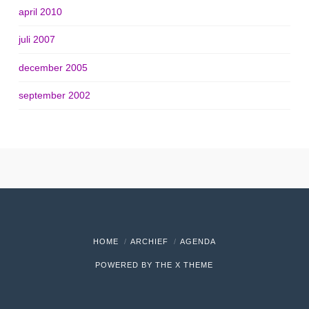
april 2010
juli 2007
december 2005
september 2002
HOME
ARCHIEF
AGENDA
POWERED BY THE
X THEME