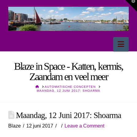
T
t
W
Nav
Blaze in Space - Katten, kermis,
Zaandam en veel meer
HOME
AUTOMATISCHE CONCEPTEN
MAANDAG, 12 JUNI 2017: SHOARMA
Maandag, 12 Juni 2017: Shoarma
Blaze
12 juni 2017
Leave a Comment