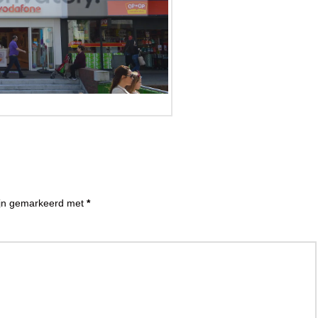
zijn gemarkeerd met
*