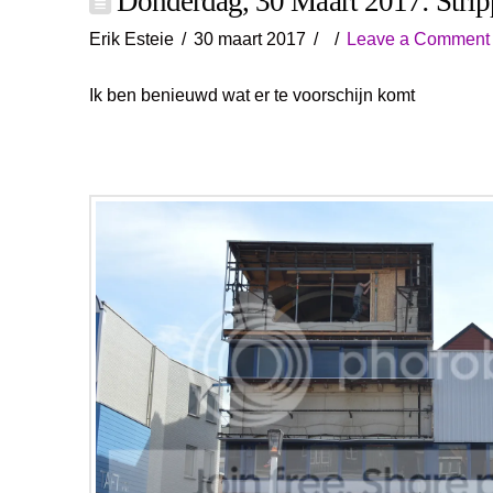
Donderdag, 30 Maart 2017: Stri
Erik Esteie
30 maart 2017
Leave a Comment
Ik ben benieuwd wat er te voorschijn komt