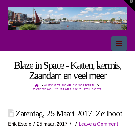
T
t
W
Nav
Blaze in Space - Katten, kermis,
Zaandam en veel meer
HOME
AUTOMATISCHE CONCEPTEN
ZATERDAG, 25 MAART 2017: ZEILBOOT
Zaterdag, 25 Maart 2017: Zeilboot
Erik Esteie
25 maart 2017
Leave a Comment