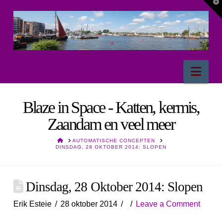
T
t
W
Nav
Blaze in Space - Katten, kermis,
Zaandam en veel meer
HOME
AUTOMATISCHE CONCEPTEN
DINSDAG, 28 OKTOBER 2014: SLOPEN
Dinsdag, 28 Oktober 2014: Slopen
Erik Esteie
28 oktober 2014
Leave a Comment