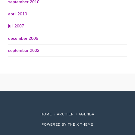
september 2010
april 2010
juli 2007
december 2005
september 2002
HOME
ARCHIEF
AGENDA
POWERED BY THE
X THEME