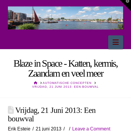
T
t
W
Nav
Blaze in Space - Katten, kermis,
Zaandam en veel meer
HOME
AUTOMATISCHE CONCEPTEN
VRIJDAG, 21 JUNI 2013: EEN BOUWVAL
Vrijdag, 21 Juni 2013: Een
bouwval
Erik Esteie
21 juni 2013
Leave a Comment