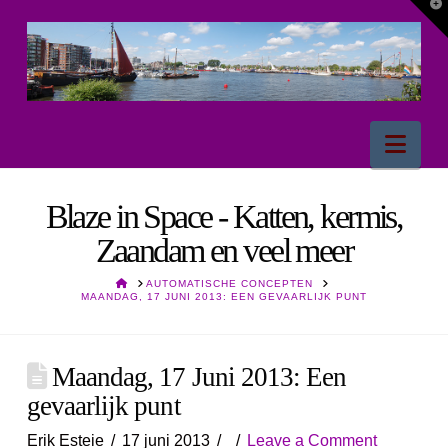
T
t
W
Nav
Blaze in Space - Katten, kermis,
Zaandam en veel meer
HOME
AUTOMATISCHE CONCEPTEN
MAANDAG, 17 JUNI 2013: EEN GEVAARLIJK PUNT
Maandag, 17 Juni 2013: Een
gevaarlijk punt
Erik Esteie
17 juni 2013
Leave a Comment