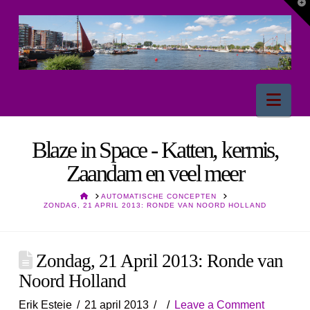
T
t
W
Nav
Blaze in Space - Katten, kermis,
Zaandam en veel meer
HOME
AUTOMATISCHE CONCEPTEN
ZONDAG, 21 APRIL 2013: RONDE VAN NOORD HOLLAND
Zondag, 21 April 2013: Ronde van
Noord Holland
Erik Esteie
21 april 2013
Leave a Comment