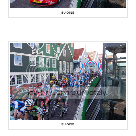
BUIGING
BUIGING