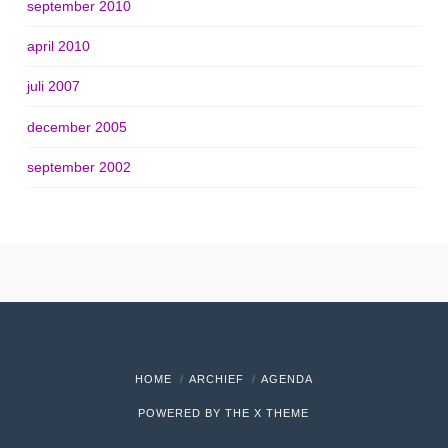
september 2010
april 2010
juli 2007
december 2005
september 2002
HOME
ARCHIEF
AGENDA
POWERED BY THE
X THEME