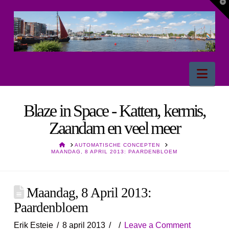
T
t
W
Nav
Blaze in Space - Katten, kermis,
Zaandam en veel meer
HOME
AUTOMATISCHE CONCEPTEN
MAANDAG, 8 APRIL 2013: PAARDENBLOEM
Maandag, 8 April 2013:
Paardenbloem
Erik Esteie
8 april 2013
Leave a Comment