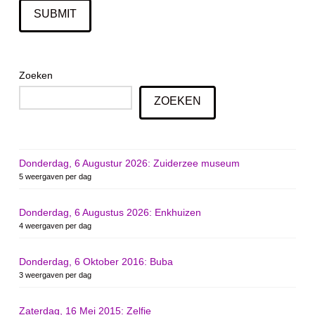
Zoeken
ZOEKEN
Donderdag, 6 Augustur 2026: Zuiderzee museum
5 weergaven per dag
Donderdag, 6 Augustus 2026: Enkhuizen
4 weergaven per dag
Donderdag, 6 Oktober 2016: Buba
3 weergaven per dag
Zaterdag, 16 Mei 2015: Zelfie