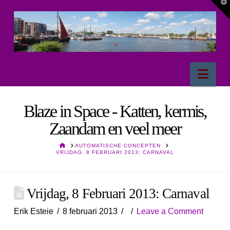
T
t
W
Nav
Blaze in Space - Katten, kermis,
Zaandam en veel meer
HOME
AUTOMATISCHE CONCEPTEN
VRIJDAG, 8 FEBRUARI 2013: CARNAVAL
Vrijdag, 8 Februari 2013: Carnaval
Erik Esteie
8 februari 2013
Leave a Comment