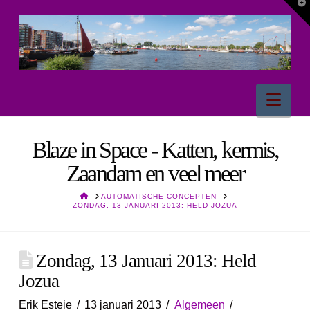
T
t
W
Nav
Blaze in Space - Katten, kermis,
Zaandam en veel meer
HOME
AUTOMATISCHE CONCEPTEN
ZONDAG, 13 JANUARI 2013: HELD JOZUA
Zondag, 13 Januari 2013: Held
Jozua
Erik Esteie
13 januari 2013
Algemeen