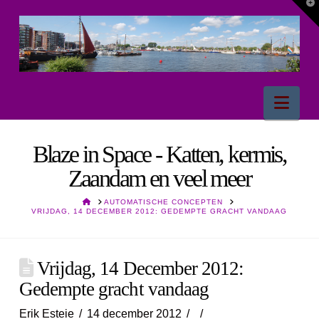
T
t
W
Nav
Blaze in Space - Katten, kermis,
Zaandam en veel meer
HOME
AUTOMATISCHE CONCEPTEN
VRIJDAG, 14 DECEMBER 2012: GEDEMPTE GRACHT VANDAAG
Vrijdag, 14 December 2012:
Gedempte gracht vandaag
Erik Esteie
14 december 2012