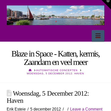
T
t
W
Nav
Blaze in Space - Katten, kermis,
Zaandam en veel meer
HOME
AUTOMATISCHE CONCEPTEN
WOENSDAG, 5 DECEMBER 2012: HAVEN
Woensdag, 5 December 2012:
Haven
Erik Esteie
5 december 2012
Leave a Comment