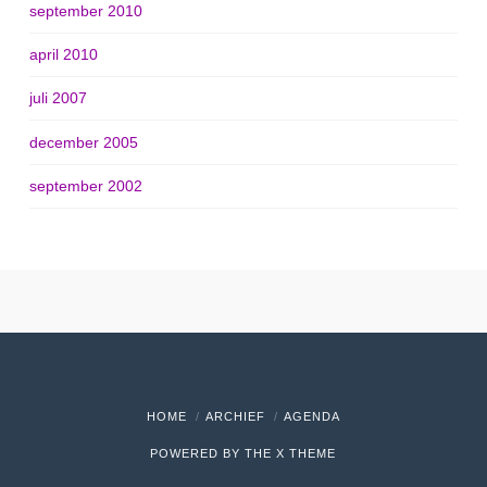
september 2010
april 2010
juli 2007
december 2005
september 2002
HOME
ARCHIEF
AGENDA
POWERED BY THE
X THEME