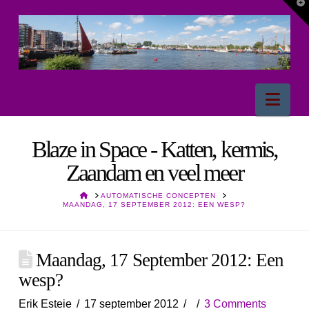
T
t
W
Nav
Blaze in Space - Katten, kermis,
Zaandam en veel meer
HOME
AUTOMATISCHE CONCEPTEN
MAANDAG, 17 SEPTEMBER 2012: EEN WESP?
Maandag, 17 September 2012: Een
wesp?
Erik Esteie
17 september 2012
3 Comments