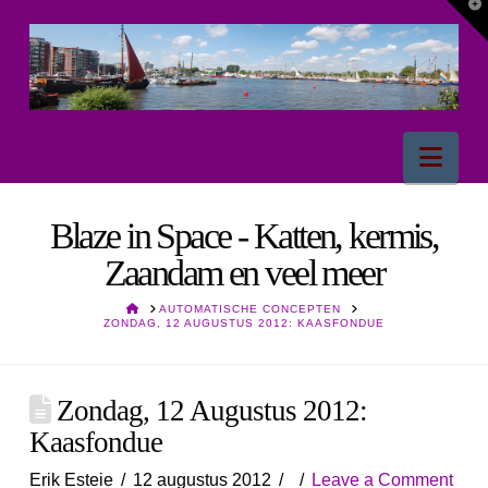
T
t
W
Nav
Blaze in Space - Katten, kermis,
Zaandam en veel meer
HOME
AUTOMATISCHE CONCEPTEN
ZONDAG, 12 AUGUSTUS 2012: KAASFONDUE
Zondag, 12 Augustus 2012:
Kaasfondue
Erik Esteie
12 augustus 2012
Leave a Comment