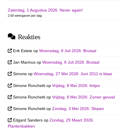
Zaterdag, 1 Augustus 2026: Never again!
2.60 weergaven per dag
Reakties
Erik Esteie
op
Woensdag, 8 Juli 2026: Brutaal
Jan Marinus
op
Woensdag, 8 Juli 2026: Brutaal
Simone
op
Woensdag, 27 Mei 2026: Juni 2011 is klaar
Simone Ronchetti
op
Vrijdag, 8 Mei 2026: lintjes
Simone Ronchetti
op
Vrijdag, 8 Mei 2026: Zomer gevoel
Simone Ronchetti
op
Zondag, 3 Mei 2026: Slopen
Edgard Sanders
op
Zondag, 29 Maart 2026:
Plantenbakken