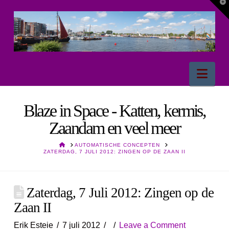
T
t
W
Nav
Blaze in Space - Katten, kermis,
Zaandam en veel meer
HOME
AUTOMATISCHE CONCEPTEN
ZATERDAG, 7 JULI 2012: ZINGEN OP DE ZAAN II
Zaterdag, 7 Juli 2012: Zingen op de
Zaan II
Erik Esteie
7 juli 2012
Leave a Comment