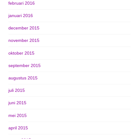
februari 2016
januari 2016
december 2015
november 2015
oktober 2015
september 2015
augustus 2015
juli 2015
juni 2015
mei 2015
april 2015