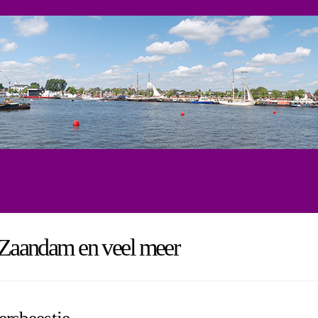
, Zaandam en veel meer