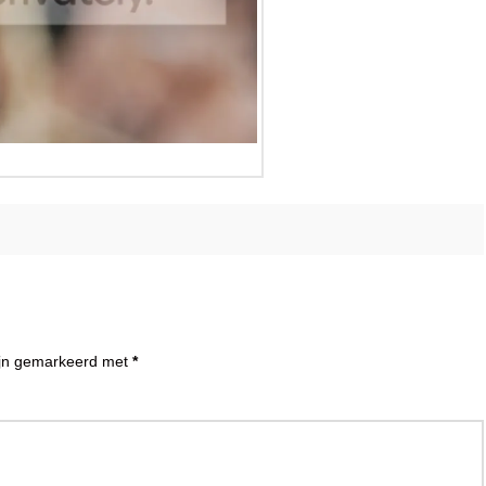
zijn gemarkeerd met
*