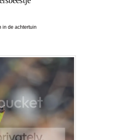
rsbeestje
 in de achtertuin