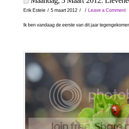
Maandag, 5 Maart 2012: Lievehee
Erik Esteie
5 maart 2012
Leave a Comment
Ik ben vandaag de eerste van dit jaar tegengekomen