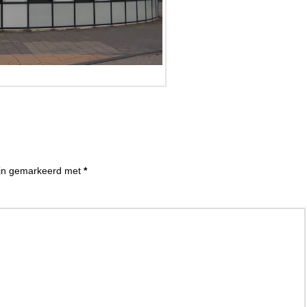
zijn gemarkeerd met
*