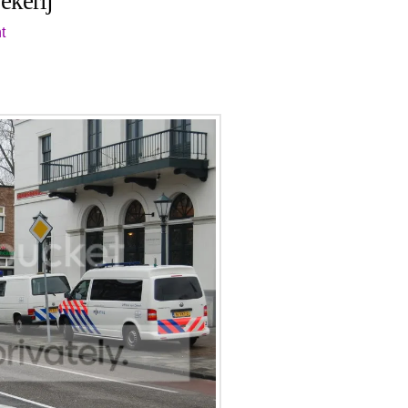
ekerij
t