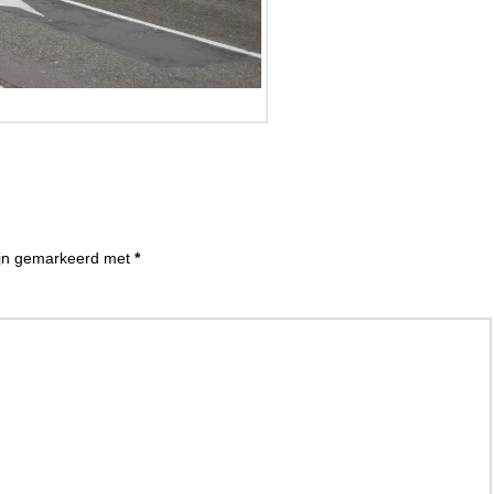
zijn gemarkeerd met
*