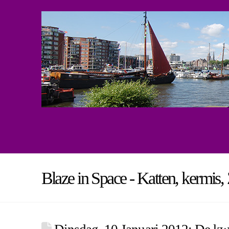
Blaze in Space - Katten, kermis