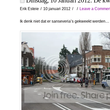
Dinsdag, 10 Januari 2012: De kw
Erik Esteie
10 januari 2012
Leave a Commen
Ik denk niet dat er sanseveria’s gekweekt werden…