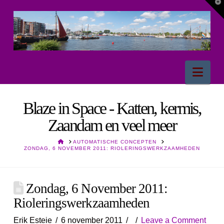
T
t
W
Nav
Blaze in Space - Katten, kermis,
Zaandam en veel meer
HOME
AUTOMATISCHE CONCEPTEN
ZONDAG, 6 NOVEMBER 2011: RIOLERINGSWERKZAAMHEDEN
Zondag, 6 November 2011:
Rioleringswerkzaamheden
Erik Esteie
6 november 2011
Leave a Comment