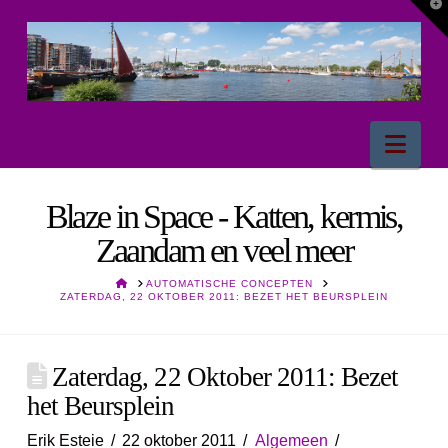
T
t
W
Nav
Blaze in Space - Katten, kermis,
Zaandam en veel meer
HOME
AUTOMATISCHE CONCEPTEN
ZATERDAG, 22 OKTOBER 2011: BEZET HET BEURSPLEIN
Zaterdag, 22 Oktober 2011: Bezet
het Beursplein
Erik Esteie
22 oktober 2011
Algemeen