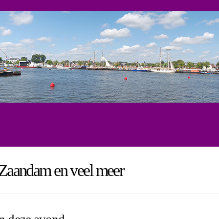
, Zaandam en veel meer