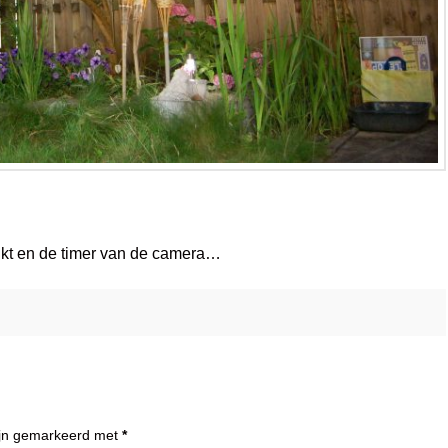
ruikt en de timer van de camera…
zijn gemarkeerd met
*