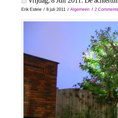
Vrijdag, 8 Juli 2011: De achtertu
Erik Esteie
8 juli 2011
Algemeen
2 Comment