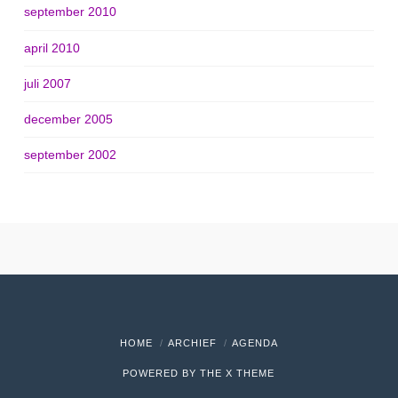
september 2010
april 2010
juli 2007
december 2005
september 2002
HOME
ARCHIEF
AGENDA
POWERED BY THE
X THEME