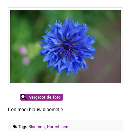
Een mooi blauw bloemetje
Tags:
Bloemen
,
Korenbloem