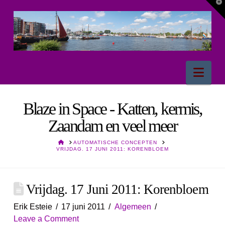
T
t
W
Nav
Blaze in Space - Katten, kermis,
Zaandam en veel meer
HOME
AUTOMATISCHE CONCEPTEN
VRIJDAG. 17 JUNI 2011: KORENBLOEM
Vrijdag. 17 Juni 2011: Korenbloem
Erik Esteie
17 juni 2011
Algemeen
Leave a Comment