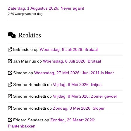
Zaterdag, 1 Augustus 2026: Never again!
2.60 weergaven per dag
Reakties
Erik Esteie
op
Woensdag, 8 Juli 2026: Brutaal
Jan Marinus
op
Woensdag, 8 Juli 2026: Brutaal
Simone
op
Woensdag, 27 Mei 2026: Juni 2011 is klaar
Simone Ronchetti
op
Vrijdag, 8 Mei 2026: lintjes
Simone Ronchetti
op
Vrijdag, 8 Mei 2026: Zomer gevoel
Simone Ronchetti
op
Zondag, 3 Mei 2026: Slopen
Edgard Sanders
op
Zondag, 29 Maart 2026:
Plantenbakken