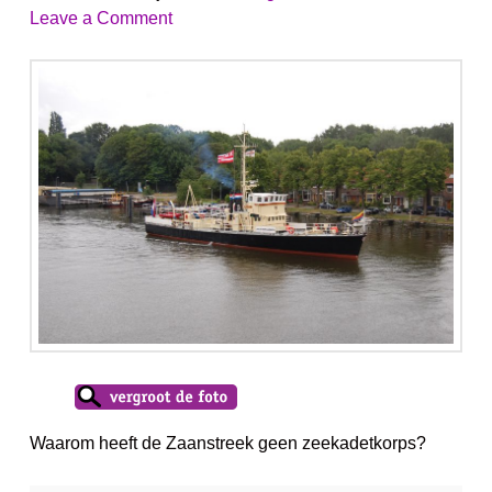
Leave a Comment
Waarom heeft de Zaanstreek geen zeekadetkorps?