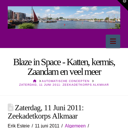
T
t
W
Nav
Blaze in Space - Katten, kermis,
Zaandam en veel meer
HOME
AUTOMATISCHE CONCEPTEN
ZATERDAG, 11 JUNI 2011: ZEEKADETKORPS ALKMAAR
Zaterdag, 11 Juni 2011:
Zeekadetkorps Alkmaar
Erik Esteie
11 juni 2011
Algemeen