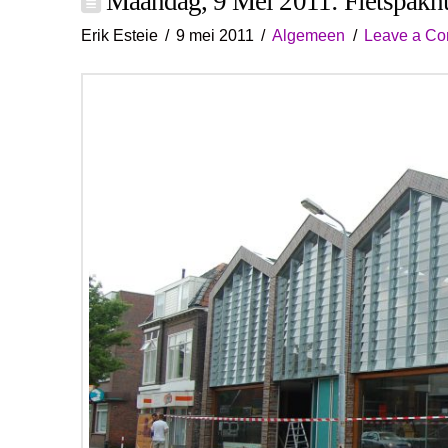
Maandag, 9 Mei 2011: Fietspakh
Erik Esteie
9 mei 2011
Algemeen
Leave a C