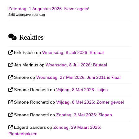
Zaterdag, 1 Augustus 2026: Never again!
2.60 weergaven per dag
Reakties
Erik Esteie
op
Woensdag, 8 Juli 2026: Brutaal
Jan Marinus
op
Woensdag, 8 Juli 2026: Brutaal
Simone
op
Woensdag, 27 Mei 2026: Juni 2011 is klaar
Simone Ronchetti
op
Vrijdag, 8 Mei 2026: lintjes
Simone Ronchetti
op
Vrijdag, 8 Mei 2026: Zomer gevoel
Simone Ronchetti
op
Zondag, 3 Mei 2026: Slopen
Edgard Sanders
op
Zondag, 29 Maart 2026:
Plantenbakken