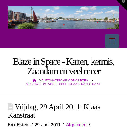
T
t
W
Nav
Blaze in Space - Katten, kermis,
Zaandam en veel meer
HOME
AUTOMATISCHE CONCEPTEN
VRIJDAG, 29 APRIL 2011: KLAAS KANSTRAAT
Vrijdag, 29 April 2011: Klaas
Kanstraat
Erik Esteie
29 april 2011
Algemeen