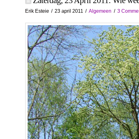
Zaterdag, 23 April 2011: Wie weet
Erik Esteie
23 april 2011
Algemeen
3 Comme