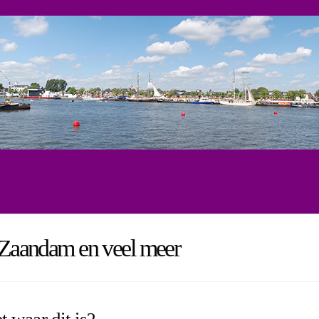
, Zaandam en veel meer