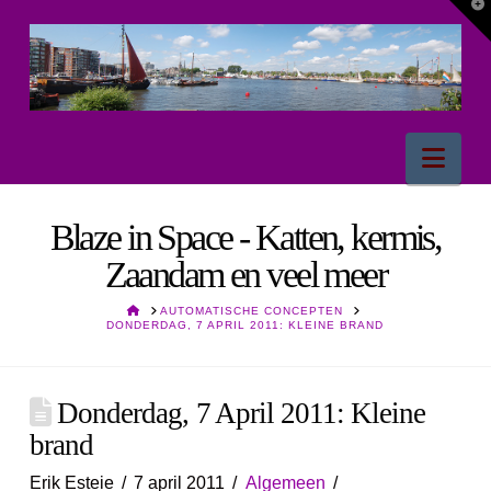
T
t
W
Nav
Blaze in Space - Katten, kermis,
Zaandam en veel meer
HOME
AUTOMATISCHE CONCEPTEN
DONDERDAG, 7 APRIL 2011: KLEINE BRAND
Donderdag, 7 April 2011: Kleine
brand
Erik Esteie
7 april 2011
Algemeen