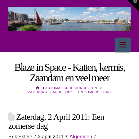
T
t
W
Nav
Blaze in Space - Katten, kermis,
Zaandam en veel meer
HOME
AUTOMATISCHE CONCEPTEN
ZATERDAG, 2 APRIL 2011: EEN ZOMERSE DAG
Zaterdag, 2 April 2011: Een
zomerse dag
Erik Esteie
2 april 2011
Algemeen